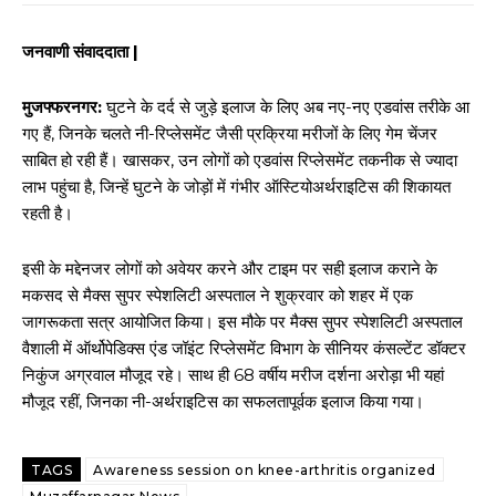
जनवाणी संवाददाता |
मुजफ्फरनगर:
घुटने के दर्द से जुड़े इलाज के लिए अब नए-नए एडवांस तरीके आ
गए हैं, जिनके चलते नी-रिप्लेसमेंट जैसी प्रक्रिया मरीजों के लिए गेम चेंजर
साबित हो रही हैं। खासकर, उन लोगों को एडवांस रिप्लेसमेंट तकनीक से ज्यादा
लाभ पहुंचा है, जिन्हें घुटने के जोड़ों में गंभीर ऑस्टियोअर्थराइटिस की शिकायत
रहती है।
इसी के मद्देनजर लोगों को अवेयर करने और टाइम पर सही इलाज कराने के
मकसद से मैक्स सुपर स्पेशलिटी अस्पताल ने शुक्रवार को शहर में एक
जागरूकता सत्र आयोजित किया। इस मौके पर मैक्स सुपर स्पेशलिटी अस्पताल
वैशाली में ऑर्थोपेडिक्स एंड जॉइंट रिप्लेसमेंट विभाग के सीनियर कंसल्टेंट डॉक्टर
निकुंज अग्रवाल मौजूद रहे। साथ ही 68 वर्षीय मरीज दर्शना अरोड़ा भी यहां
मौजूद रहीं, जिनका नी-अर्थराइटिस का सफलतापूर्वक इलाज किया गया।
TAGS
Awareness session on knee-arthritis organized