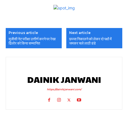
Previous article
Next article
यूजीसी नेट परीक्षा उत्तीर्ण करने पर रेखा
छज्जा निकालने को लेकर दो पक्षों में
ढिलोर को किया सम्मानित
जमकर चले लाठी डंडे
DAINIK JANWANI
https://dainikjanwani.com/