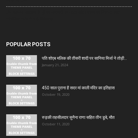
UP News: आरक्षण के मुद्दे पर मायावती का RSS और सरकार पर निशाना, कहा-
सामाजिक न्याय से न हो खिलवाड़
POPULAR POSTS
पति शोएब मलिक की तीसरी शादी पर सानिया मिर्जा ने तोड़ी...
January 21, 2024
450 साल पुराना है सदर मां काली मंदिर का इतिहास
October 19, 2020
रुड़की तहसीलदार सुनैना राणा सहित तीन डूबे, मौत
October 11, 2020