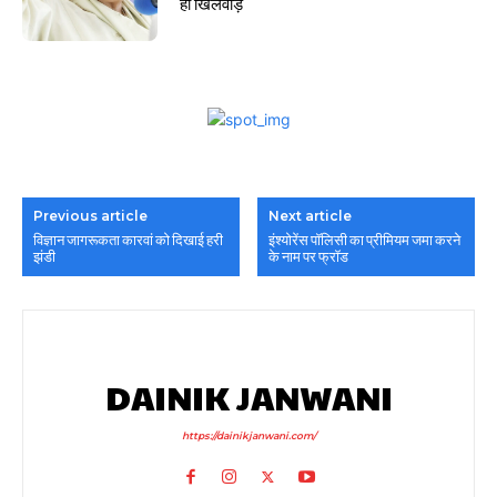
हो खिलवाड़
Previous article
Next article
विज्ञान जागरूकता कारवां को दिखाई हरी
इंश्योरेंस पॉलिसी का प्रीमियम जमा करने
झंडी
के नाम पर फ्रॉड
DAINIK JANWANI
https://dainikjanwani.com/