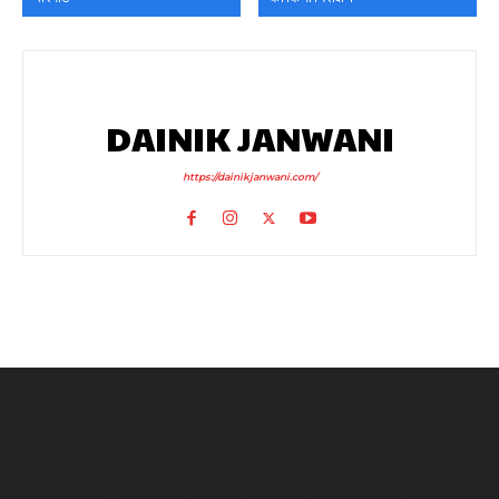
DAINIK JANWANI
https://dainikjanwani.com/