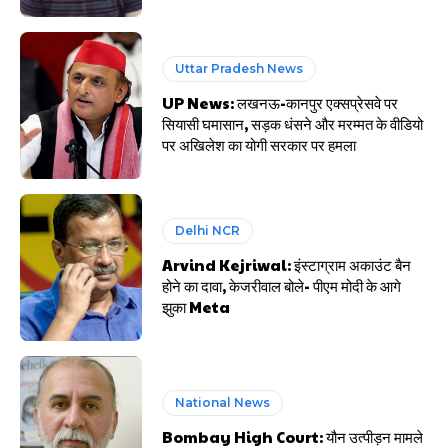
Uttar Pradesh News
UP News: लखनऊ-कानपुर एक्सप्रेसवे पर
सियासी घमासान, सड़क धंसने और मरम्मत के वीडियो
पर अखिलेश का योगी सरकार पर हमला
Delhi NCR
Arvind Kejriwal: इंस्टाग्राम अकाउंट बैन
होने का दावा, केजरीवाल बोले- पीएम मोदी के आगे
झुका Meta
National News
Bombay High Court: यौन उत्पीड़न मामले