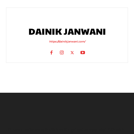
DAINIK JANWANI
https://dainikjanwani.com/
UP News: अतीक अहमद के परिवार पर फिर टूटा दुखों का पहाड़, हादसे में बेटे आबान