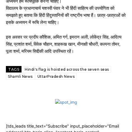
अध्ययन हमें रूचिपूवर्क करना चाहिए।
विद्यालय के प्रधानाचार्य यशस्वी पंवार ने भी हिंदी साहित्य की उपयोगिता को
समझाते हुए बताया कि हिंदी हिंदुस्तानियों की राष्ट्रीय भाषा हैं। छात्र-छात्राओं को
इसके अध्ययन में रूचि लेना चाहिए।
इस अवसर पर प्रदीप कौशिक, अमित गर्ग, इमरान अली, लोकेंद्र सिंह, आदित्य
सिंह, प्रशांत शर्मा, विवेक चौहान, शाहरूख खान, मीनाक्षी चौधरी, कल्पना तोमर,
पूजा शर्मा, मरियम सिद्दीकी आदि उपस्थित रहें।
TAGS
Hindi's flag is hoisted across the seven seas
Shamli News
UttarPradesh News
[tds_leads title_text="Subscribe" input_placeholder="Email