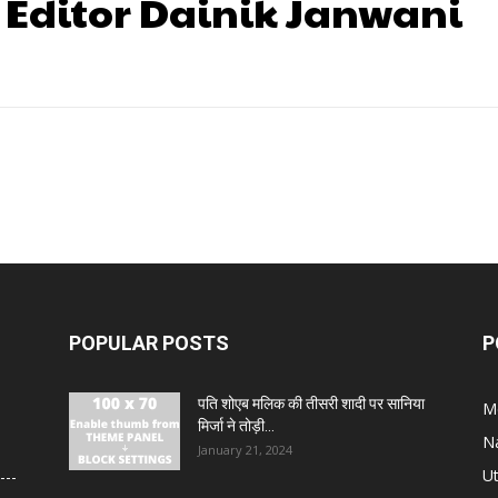
 Editor Dainik Janwani
POPULAR POSTS
P
पति शोएब मलिक की तीसरी शादी पर सानिया
M
मिर्जा ने तोड़ी...
N
January 21, 2024
U