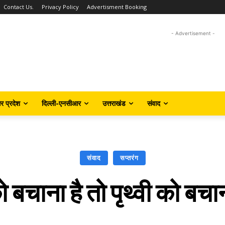
Contact Us.
Privacy Policy
Advertisment Booking
- Advertisement -
तर प्रदेश
दिल्ली-एनसीआर
उत्तराखंड
संवाद
संवाद
सप्तरंग
 बचाना है तो पृथ्वी को बचा