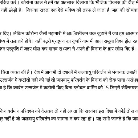
्षित करें। कोरोना काल ने हमें यह अहसास दिलाया कि भौतिक विकास की दौड़ मे
नहीं छोड़ी है। जिसका रास्ता एक ऐसे भविष्य की तरफ ले जाता है, जहां की सोच
 दिए। लेकिन कोरोना जैसी महामारी में आॅक्सीजन तक जुटाने में जब हम अक्षम
्य में तलाशने होंगे। वहीं बढ़ते प्रदूषण का दुष्परिणाम भी आज समूचा विश्व झेल रहा
ेकिन प्रकृति में जहर घोल कर मानव सभ्यता ने अपने ही विनाश के द्वार खोल दिए है
ेकर चिंता व्यक्त की है। देश में आगामी दो दशकों में जलवायु परिवर्तन से भयानक तबा
 उत्सर्जन में कटौती नही की गई तो जलवायु परिवर्तन के विनाश को रोक पाना असंभ
ा है कि कार्बन उत्सर्जन में कटौती किए बिना ग्लोबल वार्मिंग को 15 डिग्री सेल्स
किन वर्तमान परिदृश्य को देखकर तो नहीं लगता कि सरकार इस दिशा में कोई ठोस 
त्र नहीं है जो जलवायु परिवर्तन का सामना न कर रहा हो। यह सभी जानते है कि जल