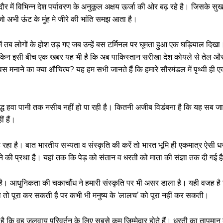
ौर में विभिन्न देश पर्यावरण के अनुकूल अक्षय ऊर्जा की ओर बढ़ रहे है। जिसके सु
ो अभी ऊंट के मुंह मे जीरे की भांति समझ आता है।
 में तब लोगों के होश उड़ गए जब उन्हें बस टर्मिनल पर घूमता हुआ एक घड़ियाल दिखा।
लेकिन इसी बीच एक खबर यह भी है कि अब पाकिस्तान सरीखा देश कोयले से तेल और
िवस मनाने का क्या औचित्य? यह हम सभी जानते हैं कि हमारे सौरमंडल में पृथ्वी ही 
द्ध हवा पानी तक नसीब नहीं हो पा रही है। कितनी अजीब विडंबना है कि यह सब जा
ं हैं।
हा है। बात भारतीय सभ्यता व संस्कृति की करें तो भारत भूमि ही एकमात्र ऐसी धरा
पूजने की प्रथा है। यहां तक कि पेड़ को संतान व धरती को माता की संज्ञा तक दी गई ह
थ है। आधुनिकता की चकाचौंध ने हमारी संस्कृति पर भी असर डाला है। यही वजह है क
को तो पूरा कर सकती है पर कभी भी मनुष्य के ‘लालच’ को पूरा नहीं कर सकती।
 कि वह जलवायु परिवर्तन के लिए सबसे कम जिम्मेदार होते हैं। धरती का तापमान ब