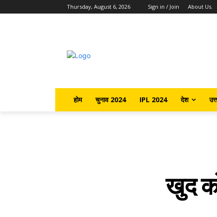
Thursday, August 6, 2026
Sign in / Join
About Us.
होम
चुनाव 2024
IPL 2024
देश
उत्
खुद को