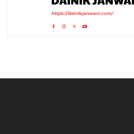
DAINIK JANWA
https://dainikjanwani.com/
UP News: अतीक अहमद के परिवार पर फिर टूटा दुखों का पहाड़,
हादसे में बेटे आबान की मौत