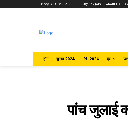
Friday, August 7, 2026
Sign in / Join
About Us.
C
होम
चुनाव 2024
IPL 2024
देश
उत्
पांच जुलाई 