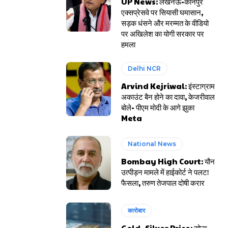
UP News: लखनऊ-कानपुर
एक्सप्रेसवे पर सियासी घमासान,
सड़क धंसने और मरम्मत के वीडियो
पर अखिलेश का योगी सरकार पर
हमला
Delhi NCR
Arvind Kejriwal: इंस्टाग्राम
अकाउंट बैन होने का दावा, केजरीवाल
बोले- पीएम मोदी के आगे झुका
Meta
National News
Bombay High Court: यौन
उत्पीड़न मामले में हाईकोर्ट ने पलटा
फैसला, तरुण तेजपाल दोषी करार
कारोबार
Gold- Silver Price: सोना