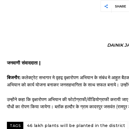
SHARE
DAINIK 
जनवाणी संवाददाता |
बिजनौर:
कलेक्ट्रेट स​भागार मे वृहद्व वृक्षारोपण अभियान के संबंध मे आहुत 
अभियान को कार्य योजना बनाकर जनसहभागिता के साथ सफल बनाये। उन्होंने
उन्होंने कहा कि वृक्षारोपण अभियान की फोटोग्राफी/वीडियोग्राफी करायी ज
पौधों का रोपण किया जायेगा। ब्लॉक हल्दौर के ग्राम कादरपुर जसवंत (रामपु
46 lakh plants will be planted in the district
TAGS