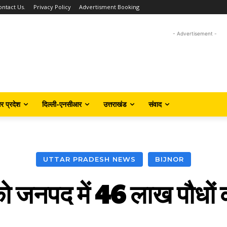
ontact Us.
Privacy Policy
Advertisment Booking
- Advertisement -
तर प्रदेश
दिल्ली-एनसीआर
उत्तराखंड
संवाद
UTTAR PRADESH NEWS
BIJNOR
को जनपद में 46 लाख पौधों 