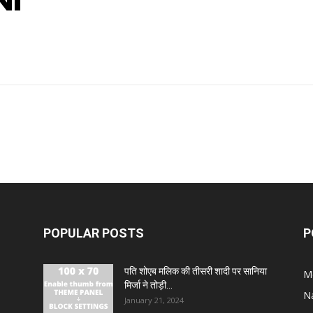
NI
POPULAR POSTS
P
पति शोएब मलिक की तीसरी शादी पर सानिया
M
मिर्जा ने तोड़ी...
N
January 21, 2024