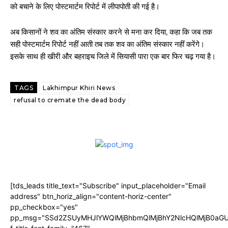
को बचाने के लिए पोस्टमार्टम रिपोर्ट में लीपापोती की गई है।
अब किसानों ने शव का अंतिम संस्कार करने से मना कर दिया, कहा कि जब तक
सही पोस्टमार्टम रिपोर्ट नहीं आती तब तक शव का अंतिम संस्कार नहीं करेंगे।
इसके साथ ही खीरी और बहराइच जिले में सियासी पारा एक बार फिर चढ़ गया है।
TAGS
Lakhimpur Khiri News
refusal to cremate the dead body
[tds_leads title_text="Subscribe" input_placeholder="Email
address" btn_horiz_align="content-horiz-center"
pp_checkbox="yes"
pp_msg="SSd2ZSUyMHJlYWQlMjBhbmQlMjBhY2NlcHQlMjB0aGU