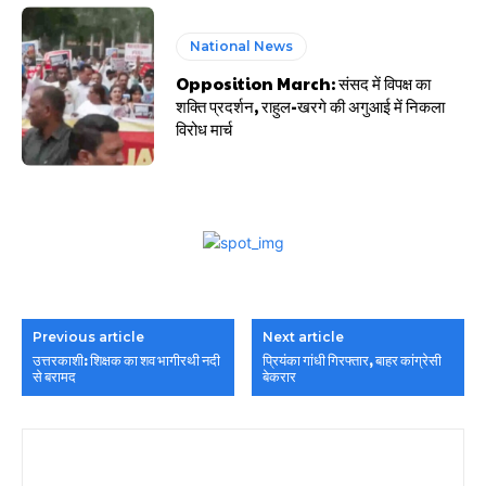
National News
Opposition March: संसद में विपक्ष का
शक्ति प्रदर्शन, राहुल-खरगे की अगुआई में निकला
विरोध मार्च
Previous article
Next article
उत्तरकाशी: शिक्षक का शव भागीरथी नदी
प्रियंका गांधी गिरफ्तार, बाहर कांग्रेसी
से बरामद
बेकरार