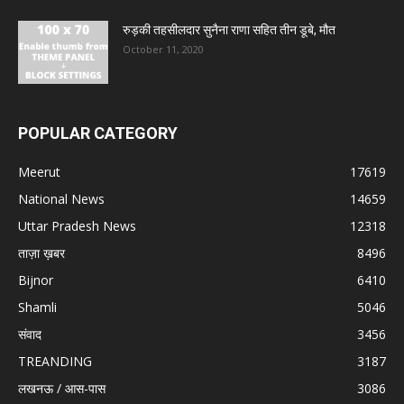
रुड़की तहसीलदार सुनैना राणा सहित तीन डूबे, मौत
October 11, 2020
POPULAR CATEGORY
Meerut
17619
National News
14659
Uttar Pradesh News
12318
ताज़ा ख़बर
8496
Bijnor
6410
Shamli
5046
संवाद
3456
TREANDING
3187
लखनऊ / आस-पास
3086