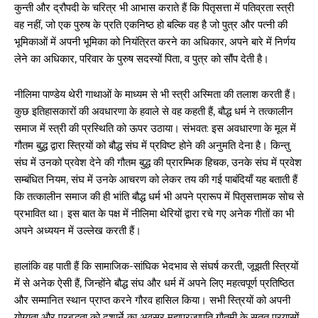
कुन्ती और द्रौपदी के चरित्र भी आभास कराते हैं कि पितृसत्ता में पतिव्रता स्त्री
वह नहीं, जो एक पुरुष के प्रति एकनिष्ठ हो बल्कि वह है जो पुत्र और पत्नी की
भूमिकाओं में अपनी भूमिका को नियंत्रित करने का अधिकार, अपने बारे में निर्णय
लेने का अधिकार, परिवार के पुरुष सदस्यों पिता, व पुत्र को सौंप देती है।
नीलिमा पाण्डेय थेरी गाथाओं के माध्यम से भी स्त्री अस्मिता की तलाश करती हैं।
कुछ इतिहासकारों की अवधारणा के हवाले से वह कहती हैं, बौद्ध धर्म ने तत्कालीन
समाज में स्त्री की प्रस्थिति को ऊपर उठाया। संभवत: इस अवधारणा के मूल में
गौतम बुद्ध द्वारा स्त्रियों को बौद्ध संघ में प्रविष्ट होने की अनुमति देना है। किन्तु
संघ में उनको प्रवेश देने की गौतम बुद्ध की प्रारम्भिक हिचक, उनके संघ में प्रवेश
सम्बंधित नियम, संघ में उनके आचरण को लेकर तय की गई पाबंदियाँ यह बताती हैं
कि तत्कालीन समाज की ही भांति बौद्ध धर्म भी अपने प्रारूप में पितृसत्तामक सोच से
प्रभावित था। इस बात के पक्ष में नीलिमा थेरियों द्वारा रचे गए अनेक गीतों का भी
अपने अध्ययन में उल्लेख करती हैं।
हालांकि वह पाती हैं कि सामाजिक-सांघिक भेदभाव से संघर्ष करती, जूझती स्त्रियों
में से अनेक ऐसी हैं, जिन्होंने बौद्ध संघ और धर्म में अपने लिए महत्वपूर्ण प्रतिष्ठित
और सम्मानित स्थान प्राप्त करने गौरव हासिल किया। सभी स्त्रियों को अपनी
योग्यता और प्रबुद्धता को दशार्ने का अवसर महाप्रजापति गौतमी के सतत प्रयासों