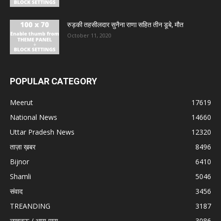
रुड़की तहसीलदार सुनैना राणा सहित तीन डूबे, मौत
October 11, 2020
POPULAR CATEGORY
Meerut
17619
National News
14660
Uttar Pradesh News
12320
ताज़ा ख़बर
8496
Bijnor
6410
Shamli
5046
संवाद
3456
TREANDING
3187
लखनऊ / आस-पास
3086