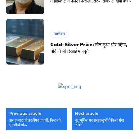
में हाईकोर्ट ने पलटा फैसला, तरुण तेजपाल दोषी करार
कारोबार
Gold- Silver Price: सोना हुआ और महंगा,
चांदी ने भी दिखाई मजबूती
Previous article
Next article
शरद पवार की इस्तीफा वापसी, फिर बने
बुद्ध पूर्णिमा पर श्रद्धालुओं ने किया गंगा
एनसीपी चीफ
स्नान