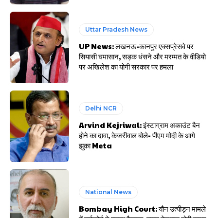
Uttar Pradesh News
UP News: लखनऊ-कानपुर एक्सप्रेसवे पर
सियासी घमासान, सड़क धंसने और मरम्मत के वीडियो
पर अखिलेश का योगी सरकार पर हमला
Delhi NCR
Arvind Kejriwal: इंस्टाग्राम अकाउंट बैन
होने का दावा, केजरीवाल बोले- पीएम मोदी के आगे
झुका Meta
National News
Bombay High Court: यौन उत्पीड़न मामले