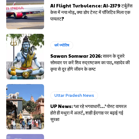
AI Flight Turbulence: AI-2379 टर्बुलेंस
केस में नया मोड़, क्या डोप टेस्ट में पॉजिटिव मिला एक
पायलट?
धर्म ज्योतिष
Sawan Somwar 2026: सावन के दूसरे
सोमवार पर करें शिव रुद्राष्टकम का पाठ, महादेव की
कृपा से दूर होंगे जीवन के कष्ट
Uttar Pradesh News
UP News: ‘आ रहे भगवाधारी…’ पोस्ट वायरल
होते ही मथुरा में अलर्ट, शाही ईदगाह पर बढ़ाई गई
सुरक्षा