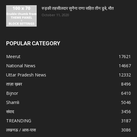
रुड़की तहसीलदार सुनैना राणा सहित तीन डूबे, मौत
October 11, 2020
POPULAR CATEGORY
Meerut
17621
National News
14667
Uttar Pradesh News
12332
ताज़ा ख़बर
8496
Bijnor
6410
Shamli
5046
संवाद
3456
TREANDING
3187
लखनऊ / आस-पास
3086