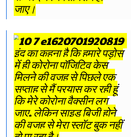
जाए।
इंदु का कहना है कि हमारे पड़ोस
में ही कोरोना पॉजिटिव केस
मिलने की वजह से पिछले एक
सप्ताह से मैं प्रयास कर रही हूं
कि मेरे कोरोना वैक्सीन लग
जाए, लेकिन साइड बिजी होने
की वजह से मेरा स्लॉट बुक नहीं
हो पा रहा है।