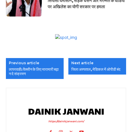
सियासी घमासान, सड़क धंसने और मरम्मत के वीडियो
पर अखिलेश का योगी सरकार पर हमला
Previous article
Next article
लापरवाही: वैक्सीन के लिए मारामारी बढ़ा
जिला अस्पताल, मेडिकल में ओपीडी बंद
न दे संक्रमण
DAINIK JANWANI
https://dainikjanwani.com/