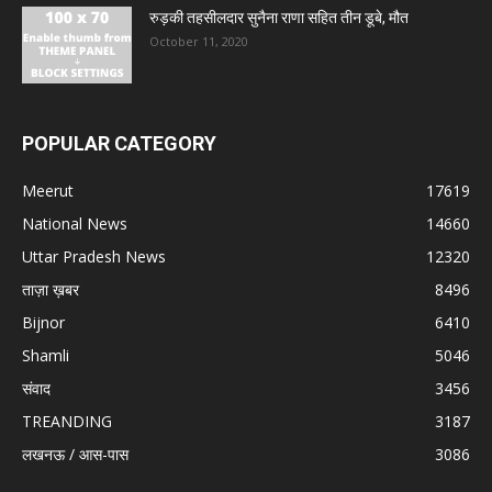
रुड़की तहसीलदार सुनैना राणा सहित तीन डूबे, मौत
October 11, 2020
POPULAR CATEGORY
Meerut
17619
National News
14660
Uttar Pradesh News
12320
ताज़ा ख़बर
8496
Bijnor
6410
Shamli
5046
संवाद
3456
TREANDING
3187
लखनऊ / आस-पास
3086