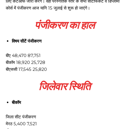
लिए कटआफ जारी करेंगे। वहीं परस्नातक स्तर के सभी सर्टिफिकेट व डिप्लोमा
कोर्स में पंजीकरण आज यानि 15 जुलाई से शुरू हो जाएंगे।
पंजीकरण का हाल
विषय सीटें पंजीकरण
बीए 48,470 87,751
बीकॉम 18,920 25,728
बीएससी 17,545 25,820
जिलेवार स्थिति
बीकॉम
जिला सीट पंजीकरण
मेरठ 5,400 7,521