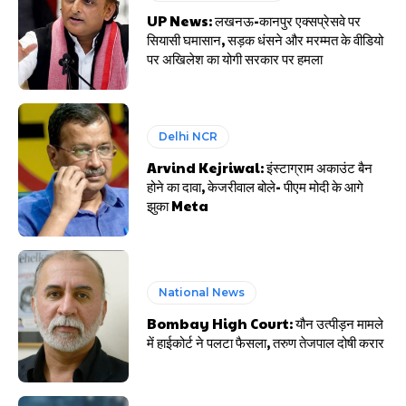
UP News: लखनऊ-कानपुर एक्सप्रेसवे पर
सियासी घमासान, सड़क धंसने और मरम्मत के वीडियो
पर अखिलेश का योगी सरकार पर हमला
Delhi NCR
Arvind Kejriwal: इंस्टाग्राम अकाउंट बैन
होने का दावा, केजरीवाल बोले- पीएम मोदी के आगे
झुका Meta
National News
Bombay High Court: यौन उत्पीड़न मामले
में हाईकोर्ट ने पलटा फैसला, तरुण तेजपाल दोषी करार