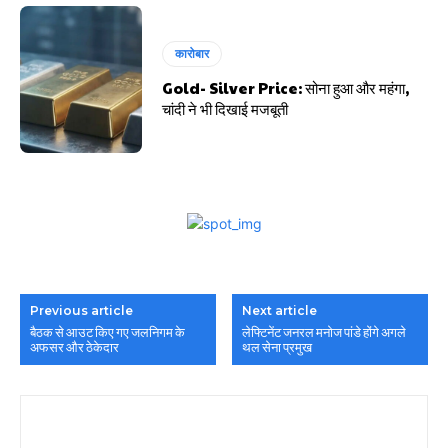
कारोबार
Gold- Silver Price: सोना हुआ और महंगा,
चांदी ने भी दिखाई मजबूती
Previous article
Next article
बैठक से आउट किए गए जलनिगम के
लेफ्टिनेंट जनरल मनोज पांडे होंगे अगले
अफसर और ठेकेदार
थल सेना प्रमुख