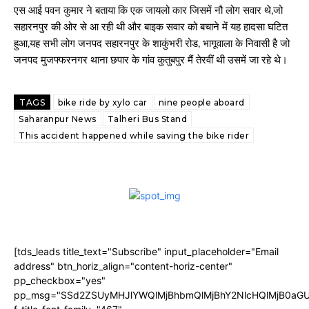
एस आई पवन कुमार ने बताया कि एक जायलो कार जिसमें नौ लोग सवार थे,जो
सहारनपुर की ओर से आ रही थी और बाइक सवार को बचाने में यह हादसा घटित
हुआ,यह सभी लोग जनपद सहारनपुर के शाकुंभरी रोड, भागूवाला के निवासी है जो
जनपद मुजफ्फरनगर थाना छपार के गांव कुतुबपुर मैं तेरवीं थी उसमें जा रहे थे।
TAGS
bike ride by xylo car
nine people aboard
Saharanpur News
Talheri Bus Stand
This accident happened while saving the bike rider
[tds_leads title_text="Subscribe" input_placeholder="Email
address" btn_horiz_align="content-horiz-center"
pp_checkbox="yes"
pp_msg="SSd2ZSUyMHJlYWQlMjBhbmQlMjBhY2NlcHQlMjB0aGU