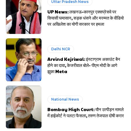
Uttar Pradesh News
UP News: लखनऊ-कानपुर एक्सप्रेसवे पर
सियासी घमासान, सड़क धंसने और मरम्मत के वीडियो
पर अखिलेश का योगी सरकार पर हमला
Delhi NCR
Arvind Kejriwal: इंस्टाग्राम अकाउंट बैन
होने का दावा, केजरीवाल बोले- पीएम मोदी के आगे
झुका Meta
National News
Bombay High Court: यौन उत्पीड़न मामले
में हाईकोर्ट ने पलटा फैसला, तरुण तेजपाल दोषी करार