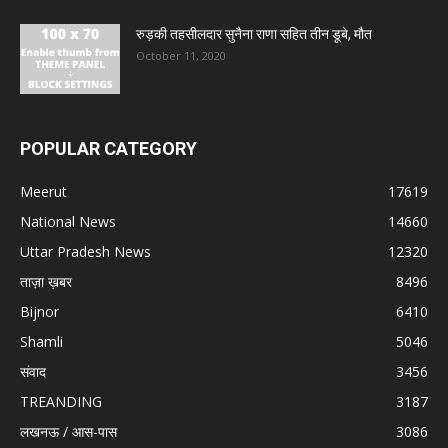
रुड़की तहसीलदार सुनैना राणा सहित तीन डूबे, मौत
October 11, 2020
POPULAR CATEGORY
Meerut
17619
National News
14660
Uttar Pradesh News
12320
ताज़ा ख़बर
8496
Bijnor
6410
Shamli
5046
संवाद
3456
TREANDING
3187
लखनऊ / आस-पास
3086