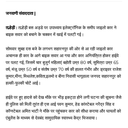
जनवाणी संवाददाता |
तल्हेड़ी :
तल्हेड़ी बस अड्डे पर उपाध्याय इलेक्ट्रॉनिक के समीप जाइलो कार ने
बाइक सवार को बचाने के चक्कर में खाई में पलटी गई।
सोमवार सुबह दस बजे के लगभग सहारनपुर की ओर से आ रही जाइलो कार
अचानक ही कार के आगे बाइक सवार आ गया और कार अनियंत्रित होकर हाईवे
पर पलट गई, जिसमें चार बुजुर्ग महिलाएं बहोती उम्र 80 वर्ष, सुमित्रा उम्र 65
वर्ष, मंजू उम्र 50 वर्ष व संतोष उम्र 70 वर्ष की हालत गंभीर और ड्राइवर राजेश
कुमार,मीना, मिथलेश,कविता,इलमो व बीना निवासी भागूवाला जनपद सहारनपुर को
हल्की-फुल्की चोटें आई।
हाईवे पर हुए हादसे को देख मौके पर भीड़ इकट्ठा होने लगी घटना की सूचना जैसे
ही पुलिस को मिली तुरंत ही एस आई पवन कुमार, हेड कांस्टेबल नरेंद्र सिंह व
कॉन्स्टेबल अमित भाटी ने मौके पर पहुंचकर कार को सीधा कराया और घायलों को
एंबुलेंस के माध्यम से देवबंद सामुदायिक स्वास्थ्य केंद्र भिजवाया।