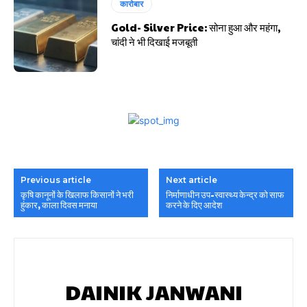
कारोबार
Gold- Silver Price: सोना हुआ और महंगा,
चांदी ने भी दिखाई मजबूती
Previous article
Next article
कृषि कानूनों के खिलाफ किसानों ने भरी
निर्माणाधीन उप-स्वास्थ्य केन्द्र को साफ
हुंकार, काला दिवस मनाया
करने के दिए आदेश
DAINIK JANWANI