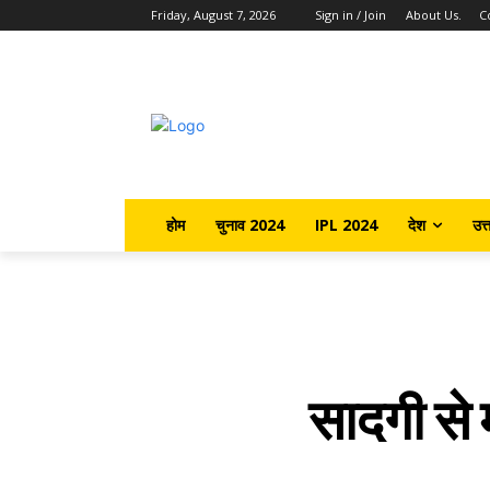
Friday, August 7, 2026
Sign in / Join
About Us.
C
होम
चुनाव 2024
IPL 2024
देश
उत्
सादगी से