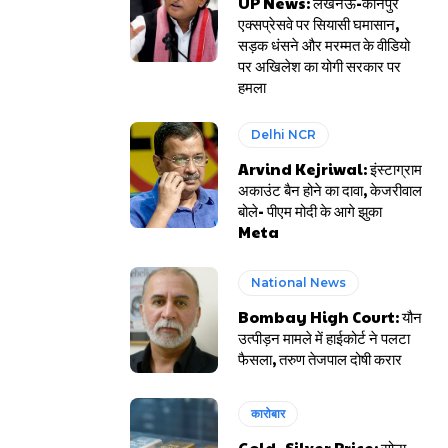
UP News: लखनऊ-कानपुर
एक्सप्रेसवे पर सियासी घमासान,
सड़क धंसने और मरम्मत के वीडियो
पर अखिलेश का योगी सरकार पर
हमला
Delhi NCR
Arvind Kejriwal: इंस्टाग्राम
अकाउंट बैन होने का दावा, केजरीवाल
बोले- पीएम मोदी के आगे झुका
Meta
National News
Bombay High Court: यौन
उत्पीड़न मामले में हाईकोर्ट ने पलटा
फैसला, तरुण तेजपाल दोषी करार
कारोबार
Gold- Silver Price: सोना