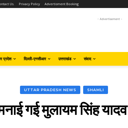
ontact Us.
Privacy Policy
Advertisment Booking
- Advertisement -
तर प्रदेश
दिल्ली-एनसीआर
उत्तराखंड
संवाद
UTTAR PRADESH NEWS
SHAMLI
 मनाई गई मुलायम सिंह यादव