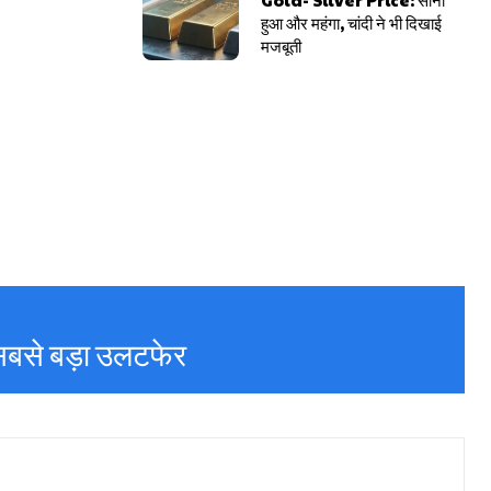
हुआ और महंगा, चांदी ने भी दिखाई
मजबूती
ं सबसे बड़ा उलटफेर