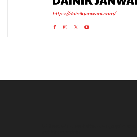
DAINIK JANWA
https://dainikjanwani.com/
UP News: अतीक अहमद के परिवार पर फिर टूटा दुखों का पहाड़,
हादसे में बेटे आबान की मौत