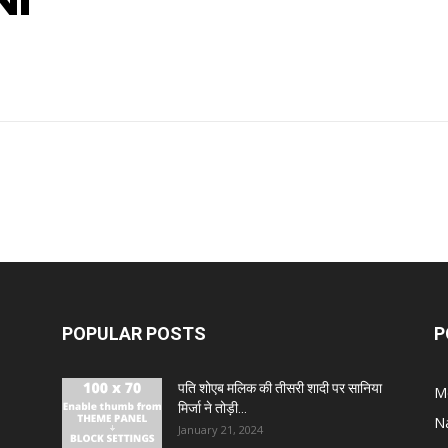
NI
POPULAR POSTS
P
पति शोएब मलिक की तीसरी शादी पर सानिया
M
मिर्जा ने तोड़ी...
N
January 21, 2024