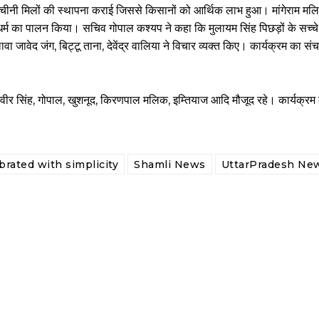
्र में चीनी मिलों की स्थापना कराई जिससे किसानों को आर्थिक लाभ हुआ। मांगेराम म
जधर्म का पालन किया। सचिव गोपाल कश्यप ने कहा कि मुलायम सिंह पिछड़ों के सच्चे
ा जावेद जंग, बिट्टू ताना, देवेंद्र वालिया ने विचार व्यक्त किए। कार्यक्रम का संचा
ीर सिंह, गोपाल, खुशनूद, किरणपाल मलिक, इम्तियाज आदि मौजूद रहे। कार्यक्रम के
brated with simplicity
Shamli News
UttarPradesh Ne